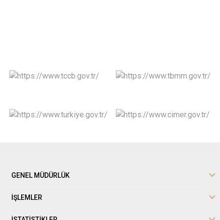
GENEL MÜDÜRLÜK
İŞLEMLER
İSTATİSTİKLER