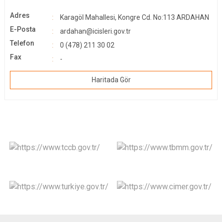
Adres
Karagöl Mahallesi, Kongre Cd. No:113 ARDAHAN
E-Posta
ardahan@icisleri.gov.tr
Telefon
0 (478) 211 30 02
Fax
-
Haritada Gör