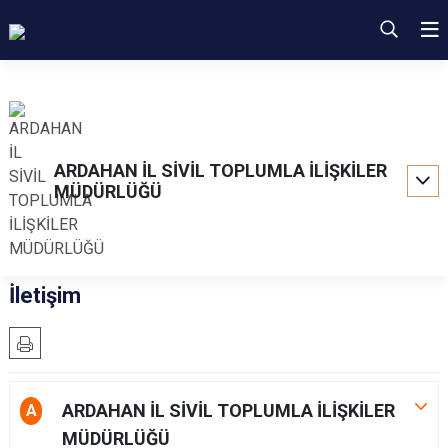
ARDAHAN İL SİVİL TOPLUMLA İLİŞKİLER
MÜDÜRLÜĞÜ
İletişim
ARDAHAN İL SİVİL TOPLUMLA İLİŞKİLER
A
MÜDÜRLÜĞÜ