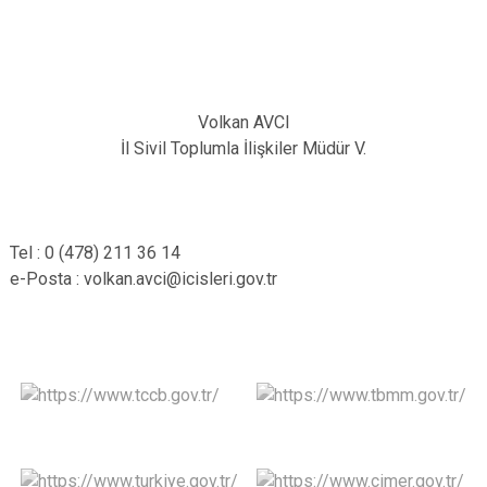
Volkan AVCI
İl Sivil Toplumla İlişkiler Müdür V.
Tel : 0 (478) 211 36 14
​e-Posta : volkan.avci@icisleri.gov.tr