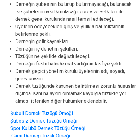
Derneğin şubesinin bulunup bulunmayacağı, bulunacak
ise şubelerin nasıl kurulacağı, görev ve yetkileri ile
dernek genel kurulunda nasıl temsil edileceği.
Üyelerin ödeyecekleri giriş ve yıllık aidat miktarının
belirlenme şekli.
Derneğin gelir kaynakları.
Derneğin iç denetim şekilleri.
Tüzüğün ne şekilde değiştirileceği.
Derneğin feshi halinde mal varlığının tasfiye şekli.
Dernek geçici yönetim kurulu üyelerinin adı, soyadı,
görev ünvanı.
Dernek tüzüğünde kanunen belirtilmesi zorunlu hususlar
dışında, Kanuna aykırı olmamak kaydıyla tüzükte yer
alması istenilen diğer hükümler eklenebilir.
Şubeli Dernek Tüzüğü Örneği
Şubesiz Dernek Tüzüğü Örneği
Spor Kulübü Dernek Tüzüğü Örneği
Cami Derneği Tüzük Örneği