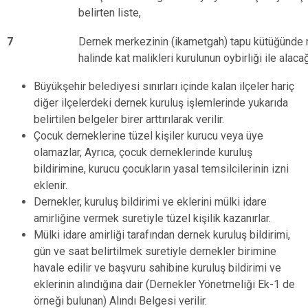
belirten liste,
7
Dernek merkezinin (ikametgah) tapu kütüğünde 
halinde kat malikleri kurulunun oybirliği ile alac
Büyükşehir belediyesi sınırları içinde kalan ilçeler hariç
diğer ilçelerdeki dernek kuruluş işlemlerinde yukarıda
belirtilen belgeler birer arttırılarak verilir.
Çocuk derneklerine tüzel kişiler kurucu veya üye
olamazlar, Ayrıca, çocuk derneklerinde kuruluş
bildirimine, kurucu çocukların yasal temsilcilerinin izni
eklenir.
Dernekler, kuruluş bildirimi ve eklerini mülki idare
amirliğine vermek suretiyle tüzel kişilik kazanırlar.
Mülki idare amirliği tarafından dernek kuruluş bildirimi,
gün ve saat belirtilmek suretiyle dernekler birimine
havale edilir ve başvuru sahibine kuruluş bildirimi ve
eklerinin alındığına dair (Dernekler Yönetmeliği Ek-1 de
örneği bulunan) Alındı Belgesi verilir.