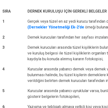
SIRA
DERNEK KURULUŞU İÇİN GEREKLİ BELGELER
1
Gerçek veya tüzel en az yedi kurucu tarafından 
(Dernekler Yönetmeliği Ek-2’de
örneği bulunan
2
Dernek kurucuları tarafından her sayfası imzala
3
Dernek kurucuları arasında tüzel kişiliklerin bulu
ve kuruluş belgesi ile tüzel kişiliklerin organları
kaydıyla bu konuda alınmış kararın fotokopisi,
4
Kurucular arasında yabancı dernek veya dernek v
bulunması halinde, bu tüzel kişilerin derneklere k
verildiğini belirten dernek kurucuları tarafından 
5
Kurucular arasında yabancı uyruklular varsa, bunl
gösterir belgelerin fotokopileri,
6
Yazışma ve tebligatı almaya yetkili kişi veya kişil