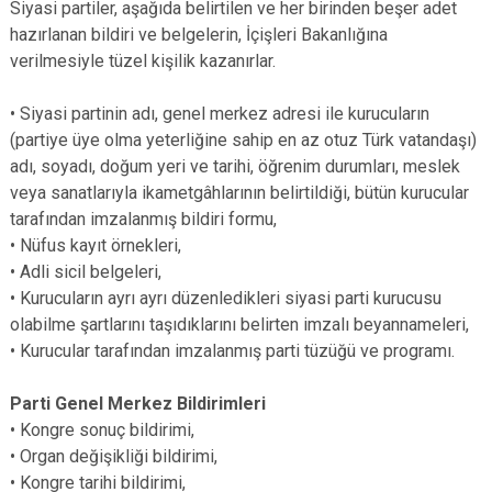
Siyasi partiler, aşağıda belirtilen ve her birinden beşer adet
hazırlanan bildiri ve belgelerin, İçişleri Bakanlığına
verilmesiyle tüzel kişilik kazanırlar.
• Siyasi partinin adı, genel merkez adresi ile kurucuların
(partiye üye olma yeterliğine sahip en az otuz Türk vatandaşı)
adı, soyadı, doğum yeri ve tarihi, öğrenim durumları, meslek
veya sanatlarıyla ikametgâhlarının belirtildiği, bütün kurucular
tarafından imzalanmış bildiri formu,
• Nüfus kayıt örnekleri,
• Adli sicil belgeleri,
• Kurucuların ayrı ayrı düzenledikleri siyasi parti kurucusu
olabilme şartlarını taşıdıklarını belirten imzalı beyannameleri,
• Kurucular tarafından imzalanmış parti tüzüğü ve programı.
Parti Genel Merkez Bildirimleri
• Kongre sonuç bildirimi,
• Organ değişikliği bildirimi,
• Kongre tarihi bildirimi,