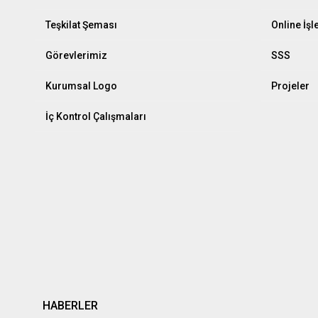
Teşkilat Şeması
Online İş
Görevlerimiz
SSS
Kurumsal Logo
Projeler
İç Kontrol Çalışmaları
HABERLER