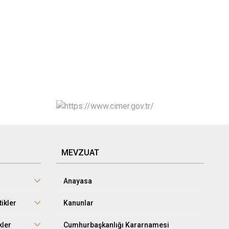
MEVZUAT
Anayasa
tikler
Kanunlar
kler
Cumhurbaşkanlığı Kararnamesi