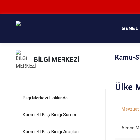
GENEL
Kamu-STK
BİLGİ MERKEZİ
Ülke 
Bilgi Merkezi Hakkında
Kamu-STK İş Birliği Süreci
Alman M
Kamu-STK İş Birliği Araçları