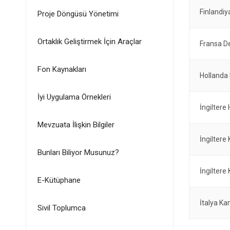
Finlandi
Proje Döngüsü Yönetimi
Ortaklık Geliştirmek İçin Araçlar
Fransa D
Fon Kaynakları
Hollanda
İyi Uygulama Örnekleri
İngiltere
Mevzuata İlişkin Bilgiler
İngilter
Bunları Biliyor Musunuz?
İngilter
E-Kütüphane
İtalya K
Sivil Toplumca