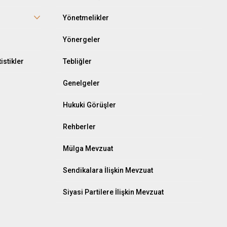
r
Yönetmelikler
Yönergeler
istikler
Tebliğler
Genelgeler
Hukuki Görüşler
Rehberler
Mülga Mevzuat
Sendikalara İlişkin Mevzuat
Siyasi Partilere İlişkin Mevzuat