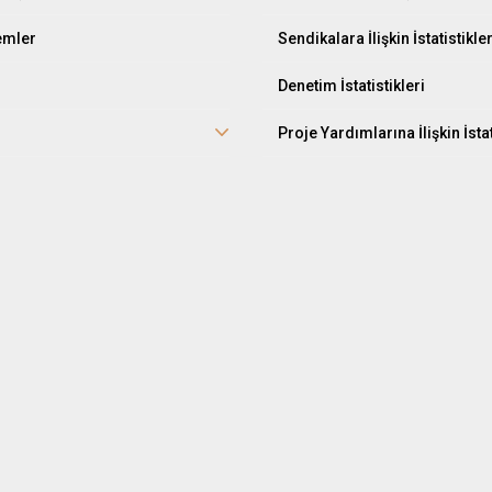
lemler
Sendikalara İlişkin İstatistikle
Denetim İstatistikleri
Proje Yardımlarına İlişkin İstat