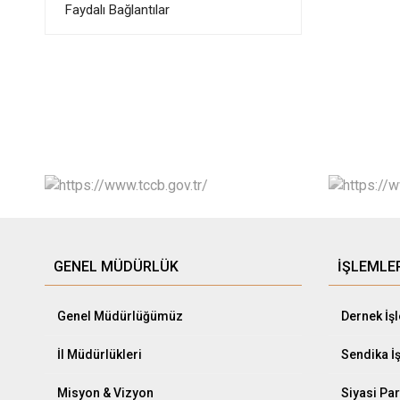
Faydalı Bağlantılar
GENEL MÜDÜRLÜK
İŞLEMLE
Genel Müdürlüğümüz
Dernek İş
İl Müdürlükleri
Sendika İ
Misyon & Vizyon
Siyasi Par