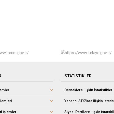
R
İSTATİSTİKLER
lemleri
Derneklere ilişkin İstatistikler
şlemleri
Yabancı STK'lara İlişkin İstatis
ti İşlemleri
Siyasi Partilere İlişkin İstatsiti